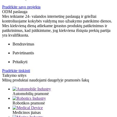
Pradėkite savo projektą
ODM paslauga
Mes teikiame 24- valandos internetinę paslaugą ir griežtai
kontroliuojame kokybės valdymą nuo užsakymo pateikimo dienos.
Mes kiekvieną dieną atliekame įprastus produktų patikrinimus ir
patikrinimus, kad įsitikintume, jog kiekviena išsiųsta prekių partija
yra kvalifikuota.
Bendravimas
Patvirtinantis
Pritaikyti
Pradėkite tinkinti
Taikymo sritys
Mūsų produktai naudojami daugelyje pramonės šakų
Automobilių pramonė
Robotikos pramonė
Medicinos įtaisas